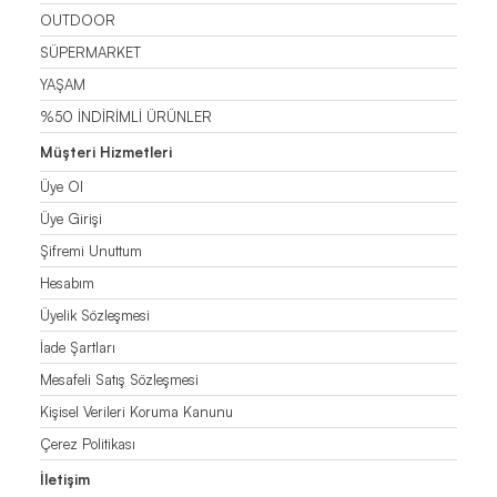
OUTDOOR
SÜPERMARKET
YAŞAM
%50 İNDİRİMLİ ÜRÜNLER
Müşteri Hizmetleri
Üye Ol
Üye Girişi
Şifremi Unuttum
Hesabım
Üyelik Sözleşmesi
İade Şartları
Mesafeli Satış Sözleşmesi
Kişisel Verileri Koruma Kanunu
Çerez Politikası
İletişim