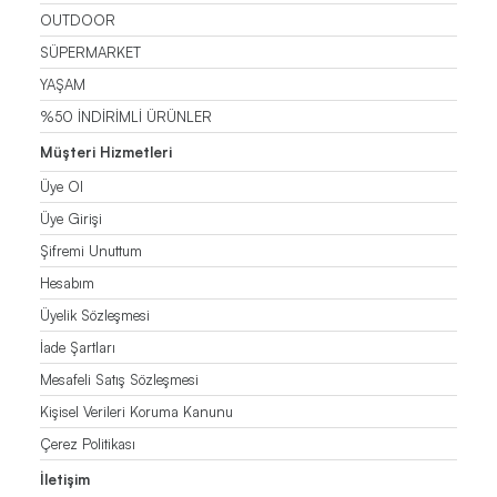
OUTDOOR
SÜPERMARKET
YAŞAM
%50 İNDİRİMLİ ÜRÜNLER
Müşteri Hizmetleri
Üye Ol
Üye Girişi
Şifremi Unuttum
Hesabım
Üyelik Sözleşmesi
İade Şartları
Mesafeli Satış Sözleşmesi
Kişisel Verileri Koruma Kanunu
Çerez Politikası
İletişim