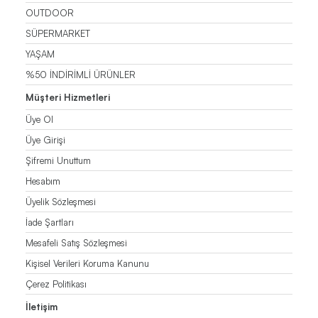
OUTDOOR
SÜPERMARKET
YAŞAM
%50 İNDİRİMLİ ÜRÜNLER
Müşteri Hizmetleri
Üye Ol
Üye Girişi
Şifremi Unuttum
Hesabım
Üyelik Sözleşmesi
İade Şartları
Mesafeli Satış Sözleşmesi
Kişisel Verileri Koruma Kanunu
Çerez Politikası
İletişim