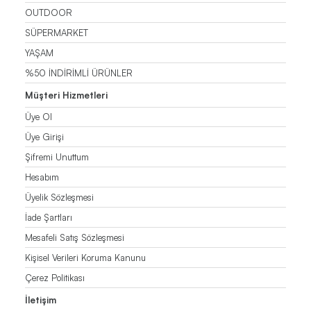
OUTDOOR
SÜPERMARKET
YAŞAM
%50 İNDİRİMLİ ÜRÜNLER
Müşteri Hizmetleri
Üye Ol
Üye Girişi
Şifremi Unuttum
Hesabım
Üyelik Sözleşmesi
İade Şartları
Mesafeli Satış Sözleşmesi
Kişisel Verileri Koruma Kanunu
Çerez Politikası
İletişim