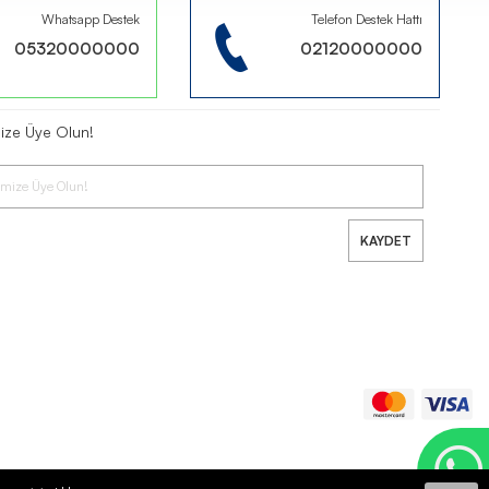
Whatsapp Destek
Telefon Destek Hattı
05320000000
02120000000
mize Üye Olun!
KAYDET