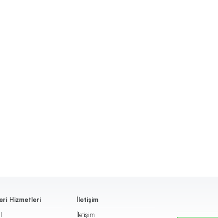
ri Hizmetleri
İletişim
l
İletişim