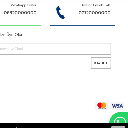
Whatsapp Destek
Telefon Destek Hattı
05320000000
02120000000
mize Üye Olun!
KAYDET