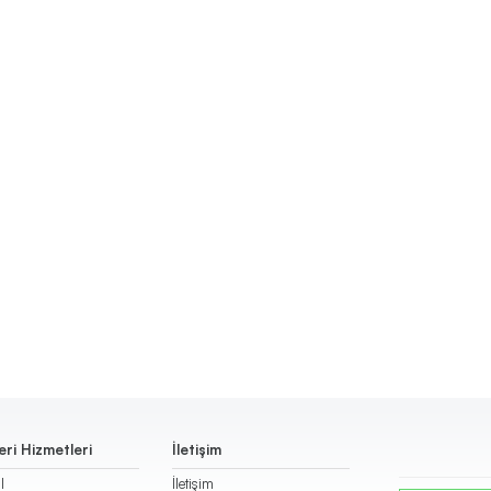
ri Hizmetleri
İletişim
l
İletişim