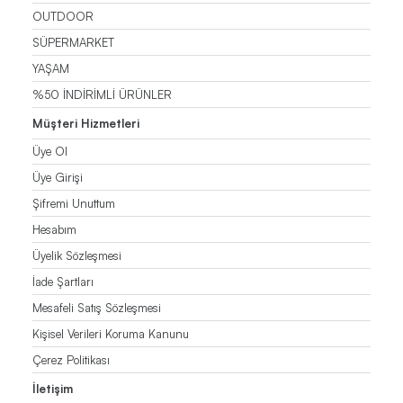
OUTDOOR
SÜPERMARKET
YAŞAM
%50 İNDİRİMLİ ÜRÜNLER
Müşteri Hizmetleri
Üye Ol
Üye Girişi
Şifremi Unuttum
Hesabım
Üyelik Sözleşmesi
İade Şartları
Mesafeli Satış Sözleşmesi
Kişisel Verileri Koruma Kanunu
Çerez Politikası
İletişim